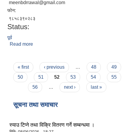
meenbdrrawal@gmail.com
फोन:
९८५८३९०२८३
Status:
पूर्व
Read more
about मीन बहादुर रावल
Pages
« first
‹ previous
…
48
49
50
51
52
53
54
55
56
…
next ›
last »
सूचना तथा समाचार
स्याउ टिप्ने तथा विक्रि वितरण गर्ने सम्बन्धमा ।
मिति:
08/06/2026 - 18:27