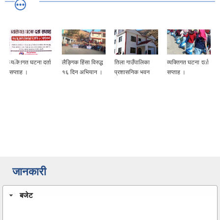
व्यक्तिगत घटना दर्ता
लैङ्गिक हिंसा विरुद्ध
तिला गाउँपालिका
व्यक्तिगत घटना दर्ता
सप्ताह ।
१६ दिन अभियान ।
प्रशासनिक भवन
सप्ताह ।
जानकारी
बजेट