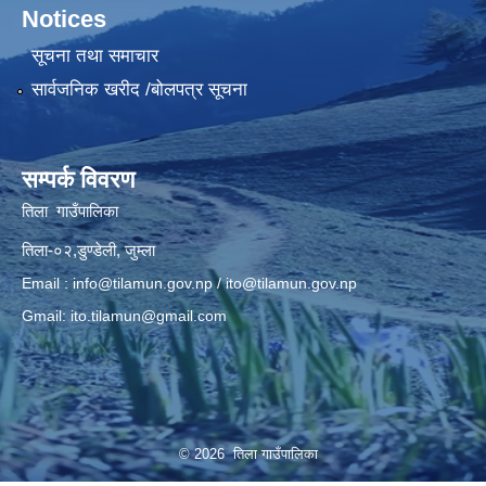
Notices
सूचना तथा समाचार
सार्वजनिक खरीद /बोलपत्र सूचना
सम्पर्क विवरण
तिला गाउँपालिका
तिला-०२,डुण्डेली, जुम्ला
Email :
info@tilamun.gov.np
/
ito@tilamun.gov.np
Gmail:
ito.tilamun@gmail.com
© 2026 तिला गाउँपालिका