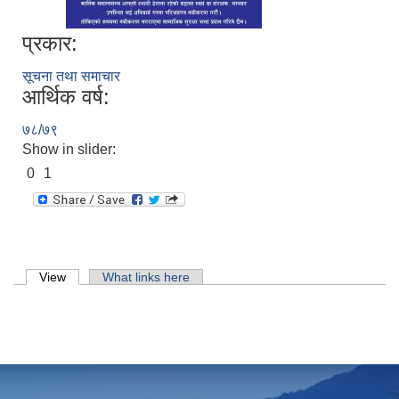
प्रकार:
सूचना तथा समाचार
आर्थिक वर्ष:
७८/७९
Show in slider:
0
1
Primary tabs
View
(active tab)
What links here