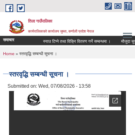
Skip to main content
तिला गाउँपालिका
कार्यपालिकाको कार्यालय जुम्ला, कर्णाली प्रदेश नेपाल
समाचार
स्याउ टिप्ने तथा विक्रि वितरण गर्ने सम्बन्धमा ।
मौजुदा सुचीम
You are here
Home
» स्तरवृद्धि सम्बन्धी सूचना ।
स्तरवृद्धि सम्बन्धी सूचना ।
Submitted on:
Wed, 07/08/2026 - 13:58