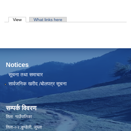
Primary tabs
View
(active tab)
What links here
Notices
सूचना तथा समाचार
सार्वजनिक खरीद /बोलपत्र सूचना
सम्पर्क विवरण
तिला गाउँपालिका
तिला-०२,डुण्डेली, जुम्ला