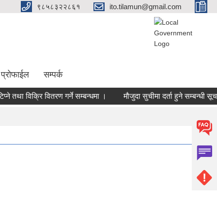
९८५८३२२८६१
ito.tilamun@gmail.com
 प्रोफाईल
सम्पर्क
 तथा विक्रि वितरण गर्ने सम्बन्धमा ।
मौजुदा सुचीमा दर्ता हुने सम्बन्धी सूचना ।