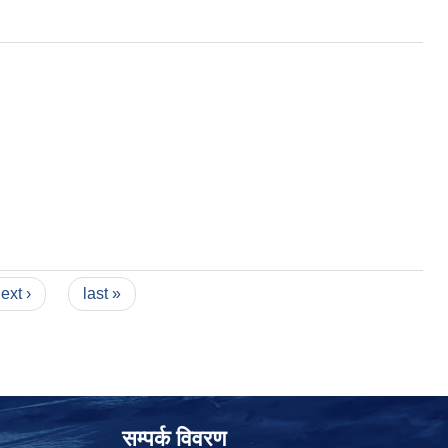
ext ›
last »
सम्पर्क विवरण