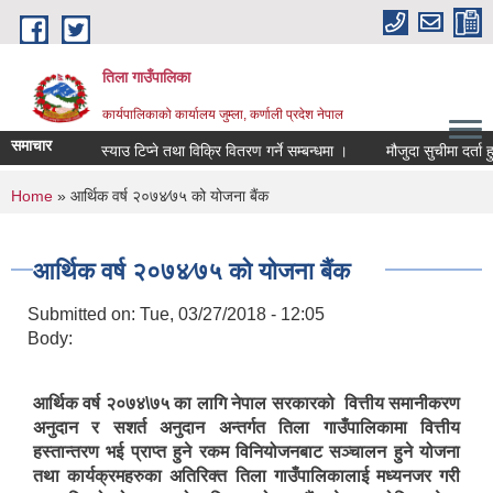
Skip to main content
तिला गाउँपालिका
कार्यपालिकाको कार्यालय जुम्ला, कर्णाली प्रदेश नेपाल
समाचार
स्याउ टिप्ने तथा विक्रि वितरण गर्ने सम्बन्धमा ।
मौजुदा सुचीमा दर्ता हुन
You are here
Home
» आर्थिक वर्ष २०७४⁄७५ को योजना बैंक
आर्थिक वर्ष २०७४⁄७५ को योजना बैंक
Submitted on:
Tue, 03/27/2018 - 12:05
Body:
आर्थिक वर्ष २०७४\७५ का लागि नेपाल सरकारको वित्तीय समानीकरण
अनुदान र सशर्त अनुदान अन्तर्गत तिला गाउँपालिकामा वित्तीय
हस्तान्तरण भई प्राप्त हुने रकम विनियोजनबाट सञ्‍चालन हुने योजना
तथा कार्यक्रमहरुका अतिरिक्त तिला गाउँपालिकालाई मध्यनजर गरी