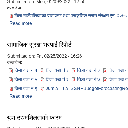
Submitted on:
Mon, 05/09/2022 - 12:56
दस्तावेज:
तिला गाउँपालिकाको वातावरण तथा प्राकृतिक स्रोत संरक्षण ऐन, २०७७
Read more
about तिला गाउँपालिकाको वातावरण तथा प्राकृतिक स्रोत 
सामाजिक सुरक्षा भरपाई रिपोर्ट
Submitted on:
Fri, 02/25/2022 - 16:26
दस्तावेज:
तिला वडा नं १
तिला वडा नं २
तिला वडा नं ३
तिला वडा नं
तिला वडा नं ५
तिला वडा नं ६
तिला वडा नं ७
तिला वडा नं
तिला वडा नं ९
Jumla_Tila_SSNPBudgetForecastingRep
Read more
about सामाजिक सुरक्षा भरपाई रिपोर्ट
युवा उद्यमशिलताको फारम