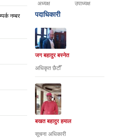
अध्यक्ष
उपाध्यक्ष
पदाधिकारी
पर्क नम्बर
जग बहादुर बस्नेत
अधिकृत छैटौँ
बखत बहादुर हमाल
सूचना अधिकारी