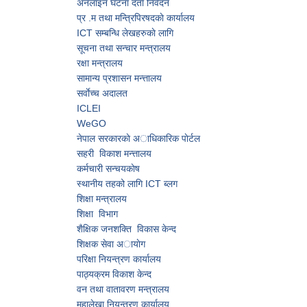
अनलाइन घटना दर्ता निवेदन
प्र‍ .म तथा मन्त्रिपिरषदकाे कार्यालय
ICT सम्बन्धि लेखहरुकाे लागि
सूचना तथा सन्चार मन्त्रालय
रक्षा मन्त्रालय
सामान्य प्रशासन मन्त्तालय
सर्वाेच्च अदालत
ICLEI
WeGO
नेपाल सरकारकाे अाधिकारिक पाेर्टल
सहरी विकाश मन्त्तालय
कर्मचारी सन्चयकाेष
स्थानीय तहको लागि ICT ब्लग
शिक्षा मन्त्रालय
शिक्षा विभाग
शैक्षिक जनशक्ति विकास केन्द
शिक्षक सेवा अायाेग
परिक्षा नियन्त्रण कार्यालय
पाठ्यक्रम विकाश केन्द
वन तथा वातावरण मन्त्रालय
महालेखा नियन्त्रण कार्यालय