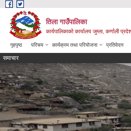
Skip to main content
तिला गाउँपालिका
कार्यपालिकाको कार्यालय जुम्ला, कर्णाली प्रदे
गृहपृष्ठ
परिचय
कार्यक्रम तथा परियोजना
प्रतिवेदन
समाचार