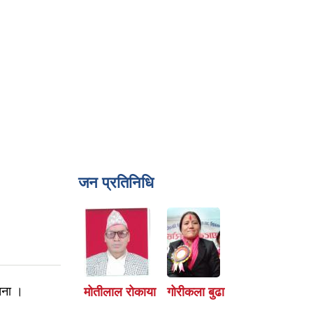
जन प्रतिनिधि
चना ।
मोतीलाल रोकाया
गोरीकला बुढा