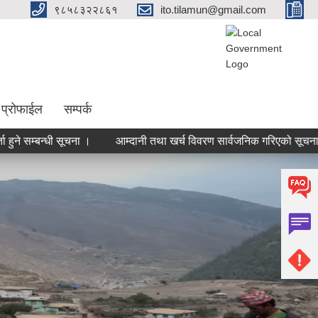
९८५८३२२८६१
ito.tilamun@gmail.com
 प्रोफाईल
सम्पर्क
्बन्धी सूचना ।
आम्दानी तथा खर्च विवरण सार्वजनिक गरिएको सूचना ।