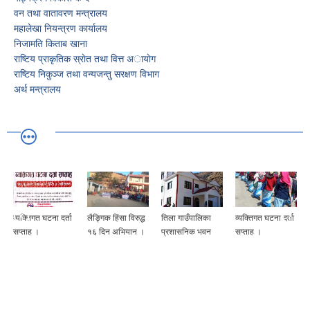
वन तथा वातावरण मन्त्रालय
महालेखा नियन्त्रण कार्यालय
निजामति किताब खाना
राष्टिय प्राकृतिक स्राेत तथा वित्त अायाेग
राष्टिय निकुञ्ज तथा वन्यजन्तु स‌रक्षण विभाग
अर्थ मन्त्रालय
व्यक्तिगत घटना दर्ता
लैङ्गिक हिंसा विरुद्ध
तिला गाउँपालिका
व्यक्तिगत घटना दर्ता
सप्ताह ।
१६ दिन अभियान ।
प्रशासनिक भवन
सप्ताह ।