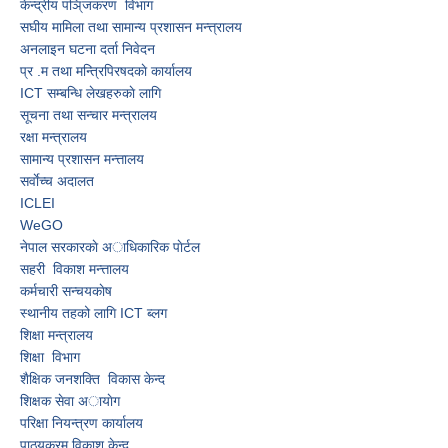
केन्द्रीय पञि्जकरण विभाग
स‌घीय मामिला तथा सामान्य प्रशासन मन्त्त्रालय
अनलाइन घटना दर्ता निवेदन
प्र‍ .म तथा मन्त्रिपिरषदकाे कार्यालय
ICT सम्बन्धि लेखहरुकाे लागि
सूचना तथा सन्चार मन्त्रालय
रक्षा मन्त्रालय
सामान्य प्रशासन मन्त्तालय
सर्वाेच्च अदालत
ICLEI
WeGO
नेपाल सरकारकाे अाधिकारिक पाेर्टल
सहरी विकाश मन्त्तालय
कर्मचारी सन्चयकाेष
स्थानीय तहको लागि ICT ब्लग
शिक्षा मन्त्रालय
शिक्षा विभाग
शैक्षिक जनशक्ति विकास केन्द
शिक्षक सेवा अायाेग
परिक्षा नियन्त्रण कार्यालय
पाठ्यक्रम विकाश केन्द