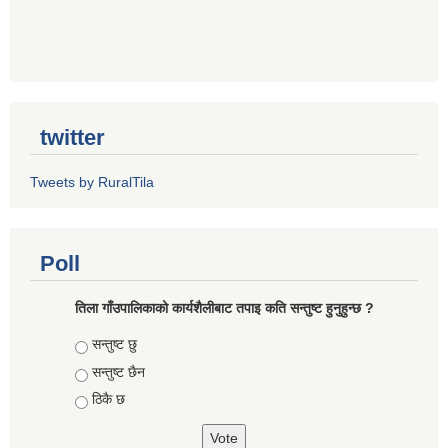
twitter
Tweets by RuralTila
Poll
तिला गाँउपालिकाको कार्यशैलीबाट तपाइ कति सन्तुष्ट हुनुहुन्छ ?
Choices
सन्तुष्ट छु
सन्तुष्ट छैन
ठिकै छ