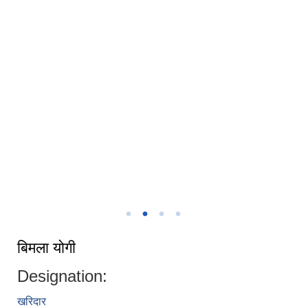
तिला गाउपालिकाको कार्यपालिका
तिला गाउँपालिकाको कार्यालय
बिमला योगी
Designation:
खरिदार