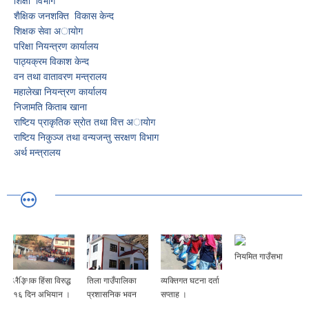
शिक्षा विभाग
शैक्षिक जनशक्ति विकास केन्द
शिक्षक सेवा अायाेग
परिक्षा नियन्त्रण कार्यालय
पाठ्यक्रम विकाश केन्द
वन तथा वातावरण मन्त्रालय
महालेखा नियन्त्रण कार्यालय
निजामति किताब खाना
राष्टिय प्राकृतिक स्राेत तथा वित्त अायाेग
राष्टिय निकुञ्ज तथा वन्यजन्तु स‌रक्षण विभाग
अर्थ मन्त्रालय
नियमित गाउँसभा
लैङ्गिक हिंसा विरुद्ध
तिला गाउँपालिका
व्यक्तिगत घटना दर्ता
१६ दिन अभियान ।
प्रशासनिक भवन
सप्ताह ।