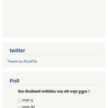
twitter
Tweets by RuralTila
Poll
तिला गाँउपालिकाको कार्यशैलीबाट तपाइ कति सन्तुष्ट हुनुहुन्छ ?
Choices
सन्तुष्ट छु
सन्तुष्ट छैन