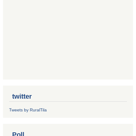
twitter
Tweets by RuralTila
Poll