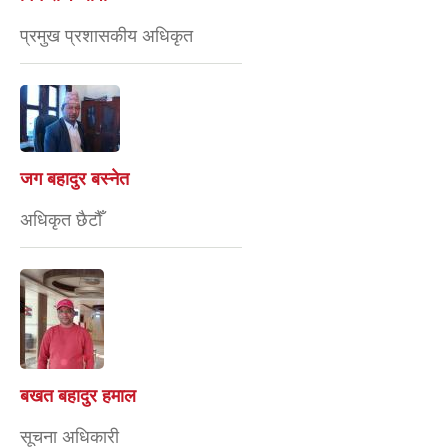
प्रमुख प्रशासकीय अधिकृत
जग बहादुर बस्नेत
अधिकृत छैटौँ
बखत बहादुर हमाल
सूचना अधिकारी