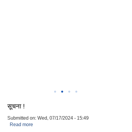
तिला गाउपालिकाको कार्यपालिका
तिला गाउँपालिकाको कार्यालय
सूचना !
Submitted on:
Wed, 07/17/2024 - 15:49
Read more
about सूचना !