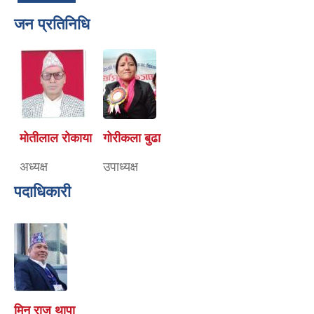
जन प्रतिनिधि
मोतीलाल रोकाया
गोरीकला बुढा
अध्यक्ष
उपाध्यक्ष
पदाधिकारी
मिन राज थापा