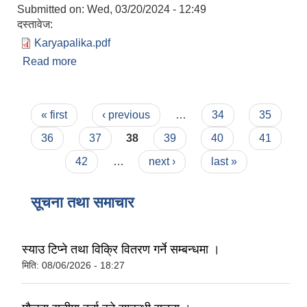
Submitted on:
Wed, 03/20/2024 - 12:49
दस्तावेज:
Karyapalika.pdf
Read more
about नियमित गाउँसभा
Pages
« first
‹ previous
…
34
35
36
37
38
39
40
41
42
…
next ›
last »
सूचना तथा समाचार
स्याउ टिप्ने तथा विक्रि वितरण गर्ने सम्बन्धमा ।
मिति:
08/06/2026 - 18:27