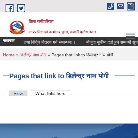
Skip to main content
तिला गाउँपालिका
कार्यपालिकाको कार्यालय जुम्ला, कर्णाली प्रदेश नेपाल
समाचार
स्याउ टिप्ने तथा विक्रि वितरण गर्ने सम्बन्धमा ।
मौजुदा सुचीमा दर्ता हुने सम्बन्धी सूच
You are here
Home
»
डिलेन्द्र नाथ योगी
» Pages that link to डिलेन्द्र नाथ योगी
Pages that link to डिलेन्द्र नाथ योगी
Primary tabs
View
What links here
(active tab)