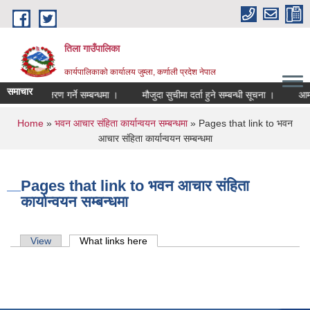
Skip to main content
तिला गाउँपालिका
कार्यपालिकाको कार्यालय जुम्ला, कर्णाली प्रदेश नेपाल
समाचार
 तथा विक्रि वितरण गर्ने सम्बन्धमा ।
मौजुदा सुचीमा दर्ता हुने सम्बन्धी सूचना ।
आम्द
You are here
Home
»
भवन आचार संहिता कार्यान्वयन सम्बन्धमा
» Pages that link to भवन
आचार संहिता कार्यान्वयन सम्बन्धमा
Pages that link to भवन आचार संहिता
कार्यान्वयन सम्बन्धमा
Primary tabs
View
What links here
(active tab)