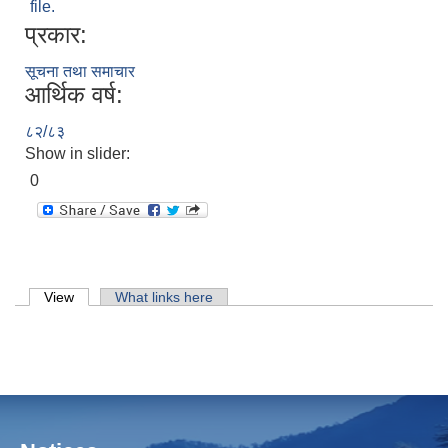
file.
प्रकार:
सूचना तथा समाचार
आर्थिक वर्ष:
८२/८३
Show in slider:
0
Primary tabs
View
(active tab)
What links here