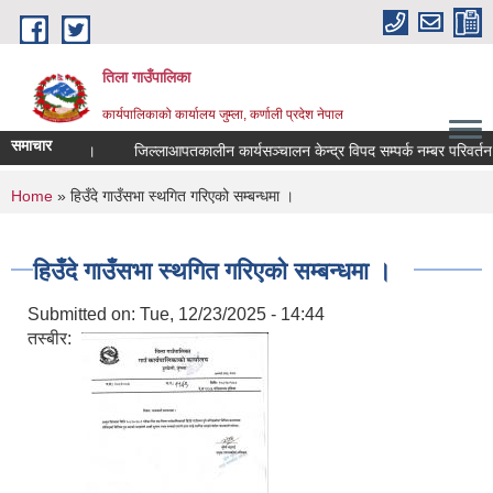
Skip to main content
तिला गाउँपालिका
कार्यपालिकाको कार्यालय जुम्ला, कर्णाली प्रदेश नेपाल
समाचार
गरिएको सूचना ।
जिल्लाआपतकालीन कार्यसञ्चालन केन्द्र विपद सम्पर्क नम्बर परिवर्तन
You are here
Home
» हिउँदे गाउँसभा स्थगित गरिएको सम्बन्धमा ।
हिउँदे गाउँसभा स्थगित गरिएको सम्बन्धमा ।
Submitted on:
Tue, 12/23/2025 - 14:44
तस्बीर: