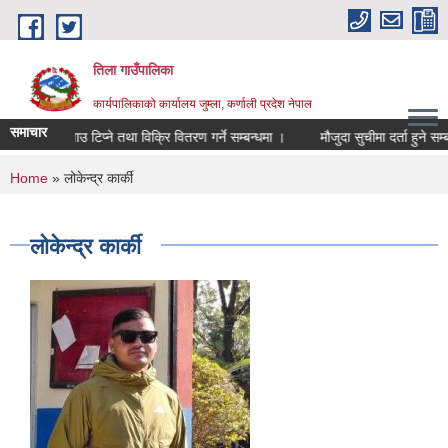
Skip to main content
तिला गाउँपालिका
कार्यपालिकाको कार्यालय जुम्ला, कर्णाली प्रदेश नेपाल
समाचार
स्याउ टिप्ने तथा विक्रि वितरण गर्ने सम्बन्धमा ।
मौजुदा सुचीमा दर्ता हुने सम्
You are here
Home
» लोकेन्द्र कार्की
लोकेन्द्र कार्की