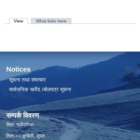
Primary tabs
View
(active tab)
What links here
Notices
सूचना तथा समाचार
सार्वजनिक खरीद /बोलपत्र सूचना
सम्पर्क विवरण
तिला गाउँपालिका
तिला-०२,डुण्डेली, जुम्ला