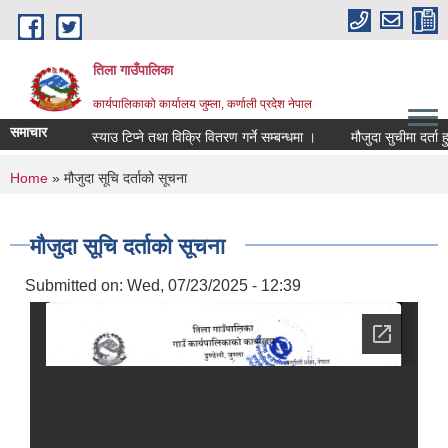
Skip to main content
तिला गाउँपालिका
कार्यपालिकाको कार्यालय जुम्ला, कर्णाली प्रदेश नेपाल
समाचार
स्याउ टिप्ने तथा विक्रि वितरण गर्ने सम्बन्धमा ।
मौजुदा सुचीमा दर्ता हु
You are here
Home
» मौजुदा सूचि दर्ताको सूचना
मौजुदा सूचि दर्ताको सूचना
Submitted on:
Wed, 07/23/2025 - 12:39