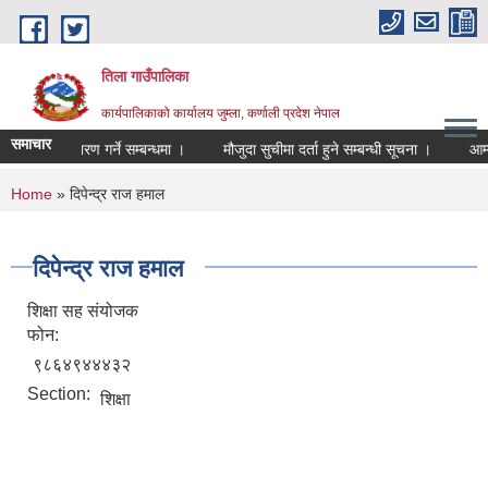
Skip to main content
तिला गाउँपालिका
कार्यपालिकाको कार्यालय जुम्ला, कर्णाली प्रदेश नेपाल
समाचार
 तथा विक्रि वितरण गर्ने सम्बन्धमा ।
मौजुदा सुचीमा दर्ता हुने सम्बन्धी सूचना ।
आम्द
You are here
Home
» दिपेन्द्र राज हमाल
दिपेन्द्र राज हमाल
शिक्षा सह संयोजक
फोन:
९८६४९४४४३२
Section:
शिक्षा