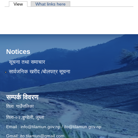
Primary tabs
View
(active tab)
What links here
Notices
सूचना तथा समाचार
सार्वजनिक खरीद /बोलपत्र सूचना
सम्पर्क विवरण
तिला गाउँपालिका
तिला-०२,डुण्डेली, जुम्ला
Email :
info@tilamun.gov.np
/
ito@tilamun.gov.np
Gmail:
ito.tilamun@gmail.com