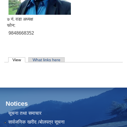
७ नं. वडा अध्यक्ष
फोन:
9848668352
Primary tabs
View
(active tab)
What links here
Notices
सूचना तथा समाचार
सार्वजनिक खरीद /बोलपत्र सूचना