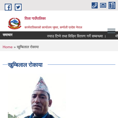
Skip to main content
तिला गाउँपालिका
कार्यपालिकाको कार्यालय जुम्ला, कर्णाली प्रदेश नेपाल
समाचार
स्याउ टिप्ने तथा विक्रि वितरण गर्ने सम्बन्धमा ।
मौज
You are here
Home
» खुम्बिलाल रोकाया
खुम्बिलाल रोकाया