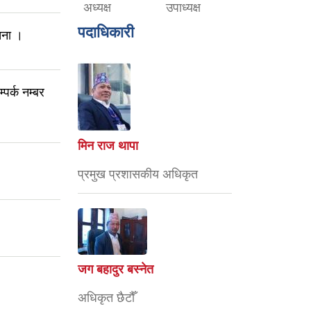
अध्यक्ष
उपाध्यक्ष
पदाधिकारी
चना ।
पर्क नम्बर
मिन राज थापा
प्रमुख प्रशासकीय अधिकृत
जग बहादुर बस्नेत
अधिकृत छैटौँ