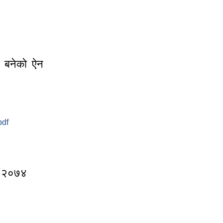
्न बनेको ऐन
pdf
र्न बनेको ऐन २०७४
ऐन २०७४