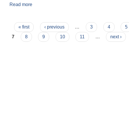
Read more
about आर्थिक कार्यविधि नियमित तथा व्यवस्थित गर्न बनेक
Pages
« first
‹ previous
…
3
4
5
7
8
9
10
11
…
next ›