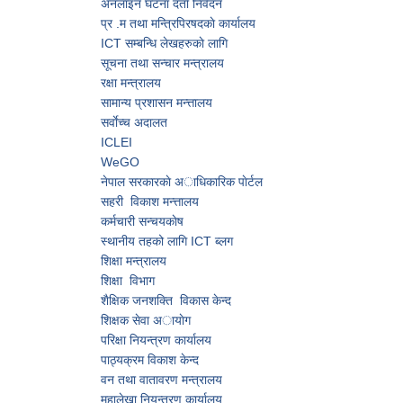
अनलाइन घटना दर्ता निवेदन
प्र‍ .म तथा मन्त्रिपिरषदकाे कार्यालय
ICT सम्बन्धि लेखहरुकाे लागि
सूचना तथा सन्चार मन्त्रालय
रक्षा मन्त्रालय
सामान्य प्रशासन मन्त्तालय
सर्वाेच्च अदालत
ICLEI
WeGO
नेपाल सरकारकाे अाधिकारिक पाेर्टल
सहरी विकाश मन्त्तालय
कर्मचारी सन्चयकाेष
स्थानीय तहको लागि ICT ब्लग
शिक्षा मन्त्रालय
शिक्षा विभाग
शैक्षिक जनशक्ति विकास केन्द
शिक्षक सेवा अायाेग
परिक्षा नियन्त्रण कार्यालय
पाठ्यक्रम विकाश केन्द
वन तथा वातावरण मन्त्रालय
महालेखा नियन्त्रण कार्यालय