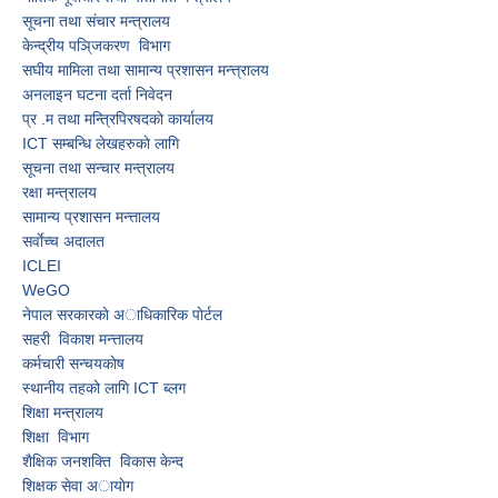
सूचना तथा संचार मन्त्रालय
केन्द्रीय पञि्जकरण विभाग
स‌घीय मामिला तथा सामान्य प्रशासन मन्त्त्रालय
अनलाइन घटना दर्ता निवेदन
प्र‍ .म तथा मन्त्रिपिरषदकाे कार्यालय
ICT सम्बन्धि लेखहरुकाे लागि
सूचना तथा सन्चार मन्त्रालय
रक्षा मन्त्रालय
सामान्य प्रशासन मन्त्तालय
सर्वाेच्च अदालत
ICLEI
WeGO
नेपाल सरकारकाे अाधिकारिक पाेर्टल
सहरी विकाश मन्त्तालय
कर्मचारी सन्चयकाेष
स्थानीय तहको लागि ICT ब्लग
शिक्षा मन्त्रालय
शिक्षा विभाग
शैक्षिक जनशक्ति विकास केन्द
शिक्षक सेवा अायाेग