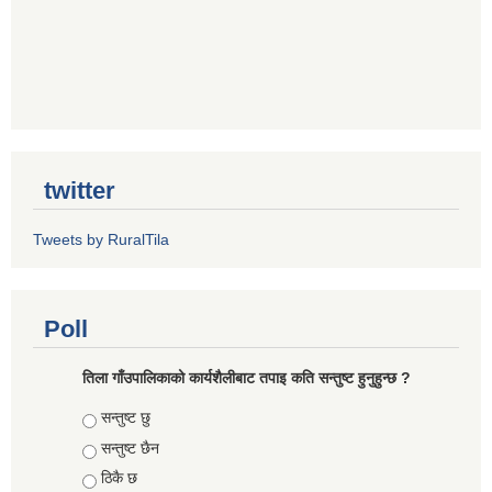
twitter
Tweets by RuralTila
Poll
तिला गाँउपालिकाको कार्यशैलीबाट तपाइ कति सन्तुष्ट हुनुहुन्छ ?
Choices
सन्तुष्ट छु
सन्तुष्ट छैन
ठिकै छ