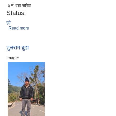
३ नं. वडा सचिव
Status:
पूर्व
Read more
about निरमाया भट्टराई
तुलराम बुढा
Image: