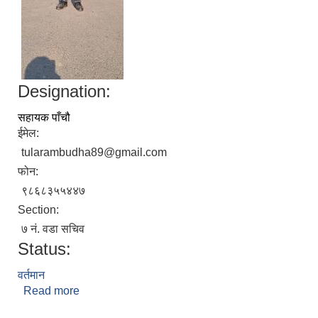
Designation:
सहायक पाँचौ
ईमेल:
tularambudha89@gmail.com
फोन:
९८६८३५५४४७
Section:
७ नं. वडा सचिव
Status:
वर्तमान
Read more
about तुलराम बुढा