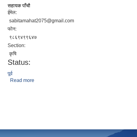
सहायक पाँचौ
ईमेल:
sabitamahat2075@gmail.com
फोन:
९८६९४९९६४७
Section:
कृषि
Status:
पूर्व
Read more
about सबिता महत