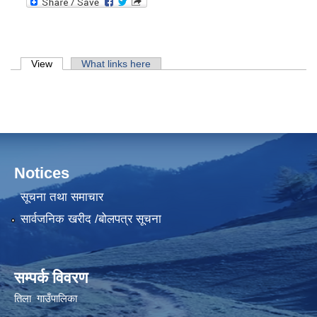
Primary tabs
View
(active tab)
What links here
Notices
सूचना तथा समाचार
सार्वजनिक खरीद /बोलपत्र सूचना
सम्पर्क विवरण
तिला गाउँपालिका