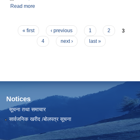
Read more
about विवरण उपलब्ध गराउने सम्बन्धमा
Pages
« first
‹ previous
1
2
3
4
next ›
last »
Notices
सूचना तथा समाचार
सार्वजनिक खरीद /बोलपत्र सूचना