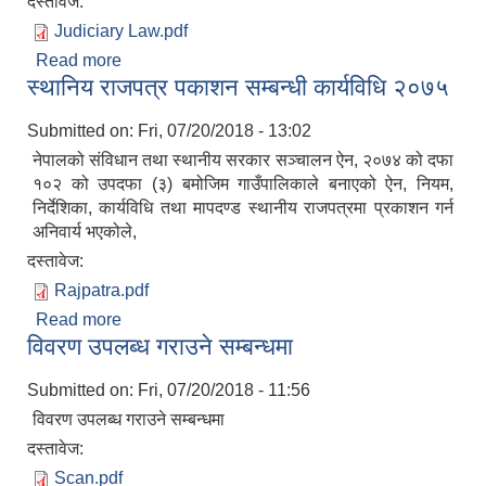
दस्तावेज:
Judiciary Law.pdf
Read more
about न्यायिक समितिले उजुरीको कारवाही किनारा गर्दा
स्थानिय राजपत्र पकाशन सम्बन्धी कार्यविधि २०७५
अपनाउनुपर्ने कार्यविधिका सम्बन्धमा व्यवस्था गर्न बनेको
विधेयक
Submitted on:
Fri, 07/20/2018 - 13:02
नेपालको संविधान तथा स्थानीय सरकार सञ्चालन ऐन, २०७४ को दफा
१०२ को उपदफा (३) बमोजिम गाउँपालिकाले बनाएको ऐन, नियम,
निर्देशिका, कार्यविधि तथा मापदण्ड स्थानीय राजपत्रमा प्रकाशन गर्न
अनिवार्य भएकोले,
दस्तावेज:
Rajpatra.pdf
Read more
about स्थानिय राजपत्र पकाशन सम्बन्धी कार्यविधि २०७५
विवरण उपलब्ध गराउने सम्बन्धमा
Submitted on:
Fri, 07/20/2018 - 11:56
विवरण उपलब्ध गराउने सम्बन्धमा
दस्तावेज:
Scan.pdf