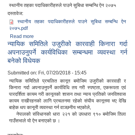
स्थानीय तहका पदाधिकारीहरुले पाउने सुबिधा सम्बन्धि ऐन २०७५
दस्तावेज:
स्थानीय तहका पदाधिकारीहरुले पाउने सुबिधा सम्बन्धि ऐन
२०७५.pdf
Read more
about स्थानीय तहका पदाधिकारीहरुले पाउने सुबिधा
न्यायिक समितिले उजुरीको कारवाही किनारा गर्दा
सम्बन्धि ऐन २०७५
अपनाउनुपर्ने कार्यविधिका सम्बन्धमा व्यवस्था गर्न
बनेको विधेयक
Submitted on:
Fri, 07/20/2018 - 15:45
न्यायिक समितिले प्रचलित कानून बमोजिम उजुरीको कारवाही र
किनारा गर्दा अपनाउनुपर्ने कार्यविधि तय गरी स्पष्टता, एकरूपता एवं
पारदर्शिता कायम गरी कानूनको शासन तथा न्याय प्रतिको जनविश्वास
कायम राखीरहनको लागि प्रचलनमा रहेको संघीय कानूनमा भए देखि
बाहेक थप कानूनी व्यवस्था गर्न वाञ्छनीय भएकोले,
नेपालको संविधानको धारा २२१ को उपधारा ९१० बमोजिम तिला
गाउँसभाले यो ऐन बनाएको छ ।